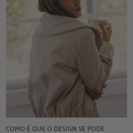
COMO É QUE O DESIGN SE PODE