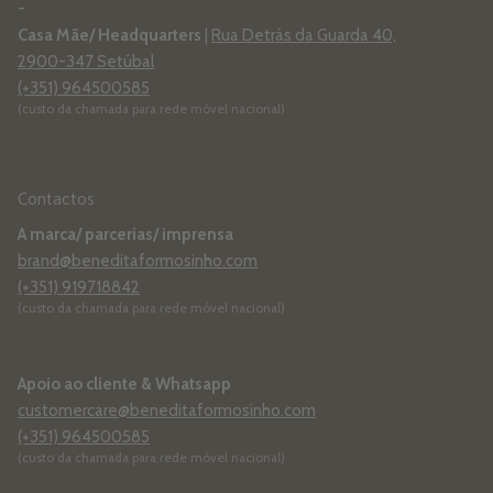
-
Casa Mãe/ Headquarters
|
Rua Detrás da Guarda 40,
2900-347 Setúbal
(+351) 964500585
(custo da chamada para rede móvel nacional)
Contactos
A marca/ parcerias/ imprensa
brand@beneditaformosinho.com
(+351) 919718842
(custo da chamada para rede móvel nacional)
Apoio ao cliente & Whatsapp
customercare@beneditaformosinho.com
(+351) 964500585
(custo da chamada para rede móvel nacional)