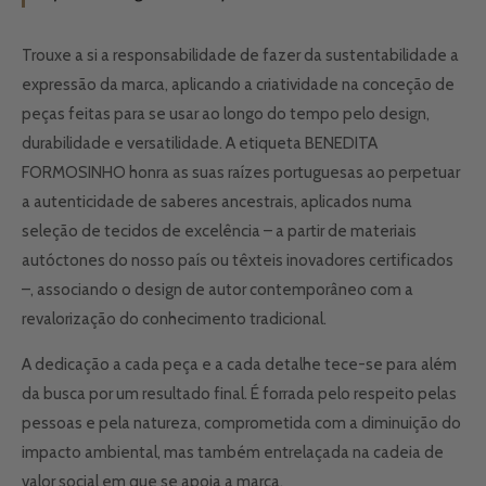
Trouxe a si a responsabilidade de fazer da sustentabilidade a
expressão da marca, aplicando a criatividade na conceção de
peças feitas para se usar ao longo do tempo pelo design,
durabilidade e versatilidade. A etiqueta BENEDITA
FORMOSINHO honra as suas raízes portuguesas ao perpetuar
a autenticidade de saberes ancestrais, aplicados numa
seleção de tecidos de excelência – a partir de materiais
autóctones do nosso país ou têxteis inovadores certificados
–, associando o design de autor contemporâneo com a
revalorização do conhecimento tradicional.
A dedicação a cada peça e a cada detalhe tece-se para além
da busca por um resultado final. É forrada pelo respeito pelas
pessoas e pela natureza, comprometida com a diminuição do
impacto ambiental, mas também entrelaçada na cadeia de
valor social em que se apoia a marca.