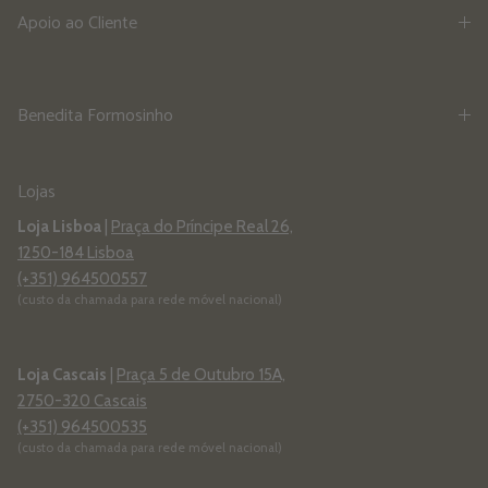
Apoio ao Cliente
Benedita Formosinho
Lojas
Loja Lisboa
|
Praça do Príncipe Real 26,
1250-184 Lisboa
(+351) 964500557
(custo da chamada para rede móvel nacional)
Loja Cascais
|
Praça 5 de Outubro 15A,
2750-320 Cascais
(+351) 964500535
(custo da chamada para rede móvel nacional)