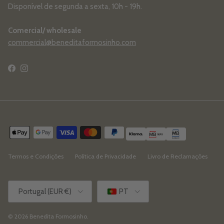
Disponível de segunda a sexta, 10h - 19h.
Comercial/ wholesale
commercial@beneditaformosinho.com
Facebook
Instagram
Termos e Condições
Política de Privacidade
Livro de Reclamações
País/Região
Idioma
Portugal (EUR €)
PT
© 2026
Benedita Formosinho
.