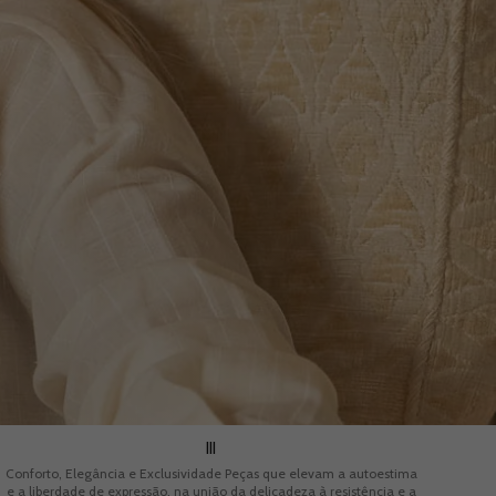
III
Conforto, Elegância e Exclusividade Peças que elevam a autoestima
e a liberdade de expressão, na união da delicadeza à resistência e a