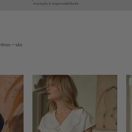
inovação à responsabilidade.
te
tinos — são