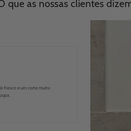
O que as nossas clientes dize
o fresco e um corte muito
roupa.