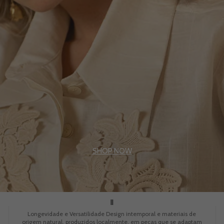
SHOP NOW
II
Longevidade e Versatilidade Design intemporal e materiais de
origem natural, produzidos localmente, em peças que se adaptam