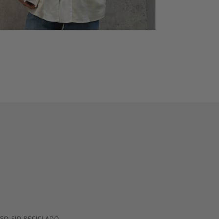
SO FIO RECICLADO