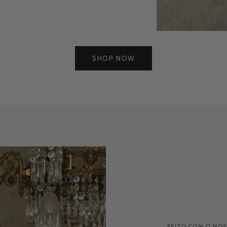
SHOP NOW
FEITO COM O NOS