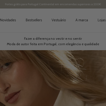
Portes grátis para Portugal Continental em encomendas superiores a 200€
Novidades
Bestsellers
Vestuário
A marca
Lojas
Fazer a diferença no vestir e no sentir
Moda de autor feita em Portugal, com elegância e qualidade