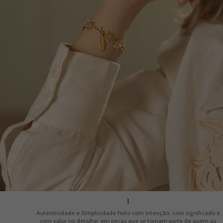
I
Autenticidade e Simplicidade Feito com intenção, com significado e
com valor no detalhe, em peças que se tornam parte de quem as