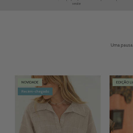
veste
Uma pausa.
NOVIDADE
EDIÇÃO L
Recém-chegado