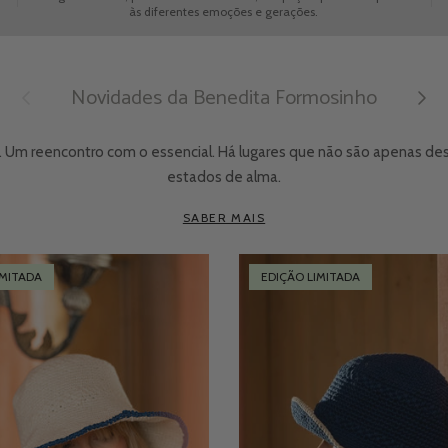
às diferentes emoções e gerações.
Novidades da Benedita Formosinho
Anterior
Seguin
 Um reencontro com o essencial. Há lugares que não são apenas des
estados de alma.
SABER MAIS
IMITADA
EDIÇÃO LIMITADA