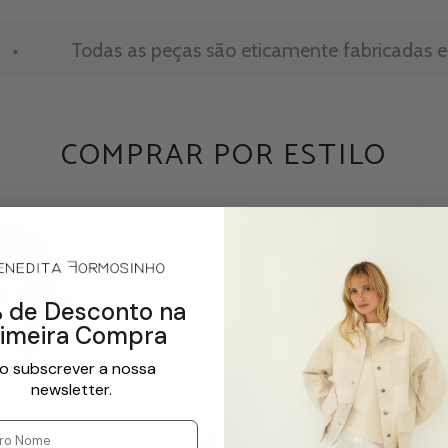
 peças são eticamente fabricadas em Portugal em qu
COMPRAR POR ESTILO
 de Desconto na
rimeira Compra
o subscrever a nossa
newsletter.