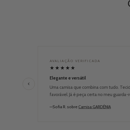
AVALIAÇÃO VERIFICADA
★
★
★
★
★
Elegante e versátil
Uma camisa que combina com tudo. Tecid
favorável. Já é peça certa no meu guarda-
—Sofia R. sobre
Camisa GARDÉNIA