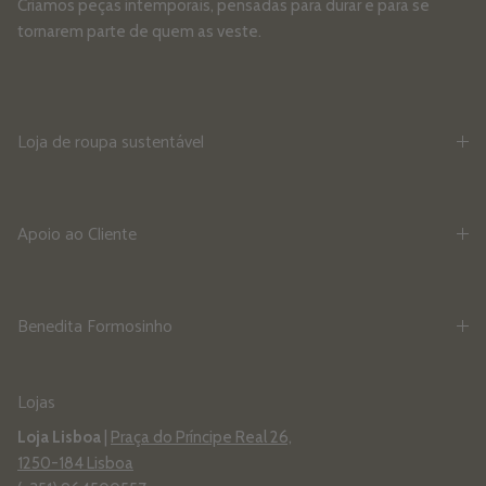
Criamos peças intemporais, pensadas para durar e para se
tornarem parte de quem as veste.
Loja de roupa sustentável
Apoio ao Cliente
Benedita Formosinho
Lojas
Loja Lisboa
|
Praça do Príncipe Real 26,
1250-184 Lisboa