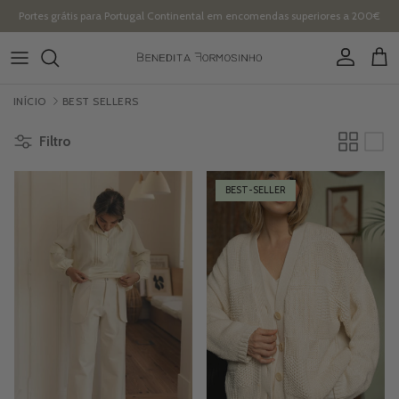
Ir para o conteúdo
Portes grátis para Portugal Continental em encomendas superiores a 200€
Conta
Carr
INÍCIO
BEST SELLERS
Filtro
BEST-SELLER