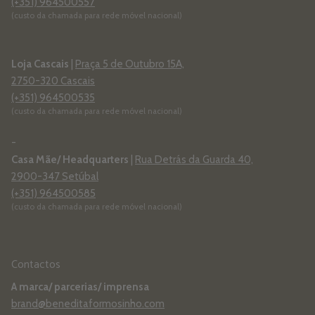
(+351) 964500557
(custo da chamada para rede móvel nacional)
Loja Cascais
|
Praça 5 de Outubro 15A,
2750-320 Cascais
(+351) 964500535
(custo da chamada para rede móvel nacional)
-
Casa Mãe/ Headquarters
|
Rua Detrás da Guarda 40,
2900-347 Setúbal
(+351) 964500585
(custo da chamada para rede móvel nacional)
Contactos
A marca/ parcerias/ imprensa
brand@beneditaformosinho.com