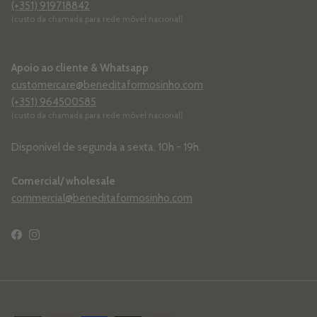
(+351) 919718842
(custo da chamada para rede móvel nacional)
Apoio ao cliente & Whatsapp
customercare@beneditaformosinho.com
(+351) 964500585
(custo da chamada para rede móvel nacional)
Disponível de segunda a sexta, 10h - 19h.
Comercial/ wholesale
commercial@beneditaformosinho.com
Facebook
Instagram